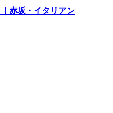
ニオ) ｜赤坂・イタリアン