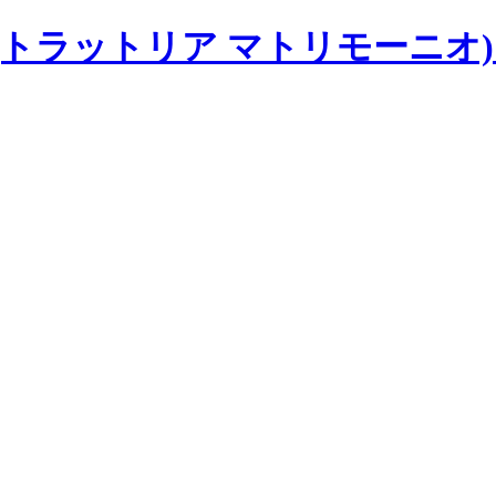
imonio(トラットリア マトリモー