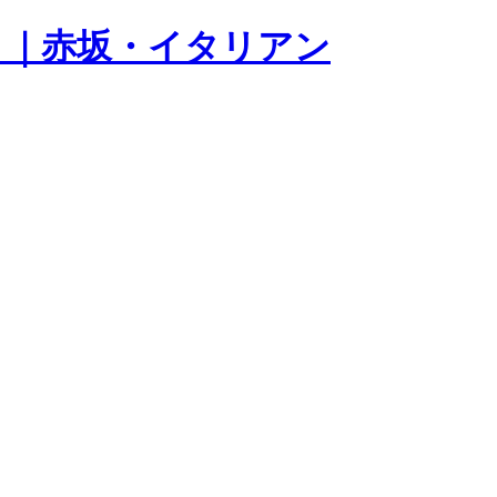
ニオ) ｜赤坂・イタリアン