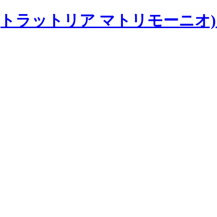
imonio(トラットリア マトリモー